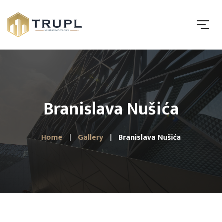
Branislava Nušića
Home
Gallery
Branislava Nušića