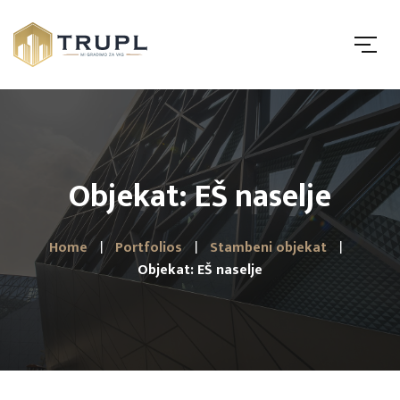
Objekat: EŠ naselje
Home
Portfolios
Stambeni objekat
Objekat: EŠ naselje