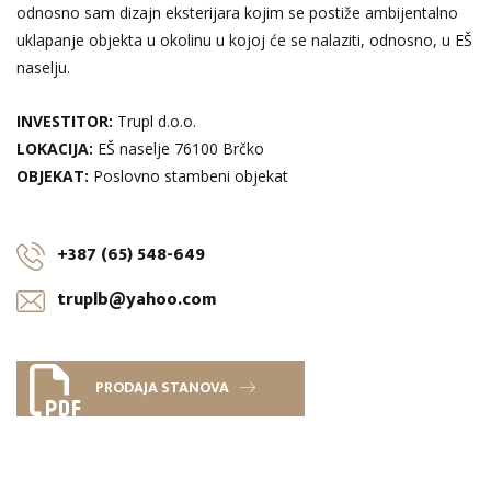
odnosno sam dizajn eksterijara kojim se postiže ambijentalno
uklapanje objekta u okolinu u kojoj će se nalaziti, odnosno, u EŠ
naselju.
INVESTITOR:
Trupl d.o.o.
LOKACIJA:
EŠ naselje 76100 Brčko
OBJEKAT:
Poslovno stambeni objekat
+387 (65) 548-649
truplb@yahoo.com
PRODAJA STANOVA