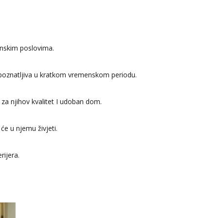
inskim poslovima.
prepoznatljiva u kratkom vremenskom periodu.
za njihov kvalitet I udoban dom.
će u njemu živjeti.
rijera.