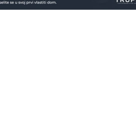
Istražite
Naslovna